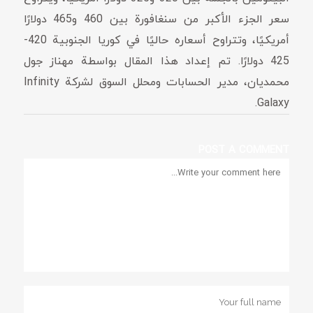
سعر الجزء الأكبر من سنغافورة بين 460 و465 دولارًا
أمريكيًا، وتتراوح أسعاره حاليًا في كوريا الجنوبية 420-
425 دولارًا. تم إعداد هذا المقال بواسطة مهناز جول
محمديان، مدير الحسابات ومحلل السوق لشركة Infinity
Galaxy.
POST A COMMENT