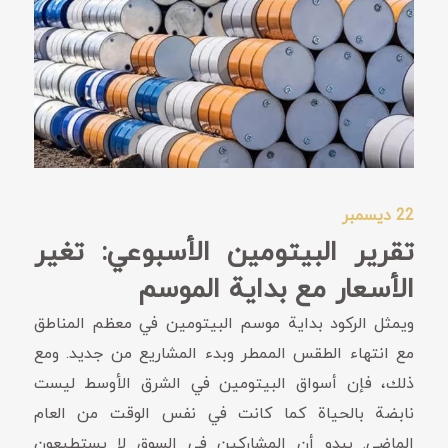
22 ديسمبر
تقرير البيتومين الأسبوعي: تغير
الأسعار مع بداية الموسم
ويمثل الركود بداية موسم البيتومين في معظم المناطق
مع انتهاء الطقس الممطر وبدء المشاريع من جديد. ومع
ذلك، فإن أسواق البيتومين في الشرق الأوسط ليست
نابضة بالحياة كما كانت في نفس الوقت من العام
الماضي. يبدو أن المشاركين في السوق لا يستطيعون