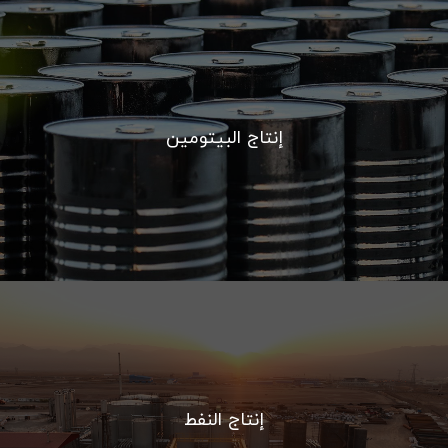
إنتاج البيتومين
إنتاج النفط