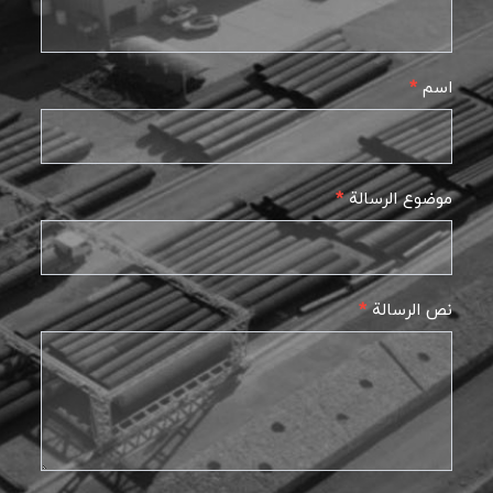
Us-
AR
اسم
*
موضوع الرسالة
*
نص الرسالة
*