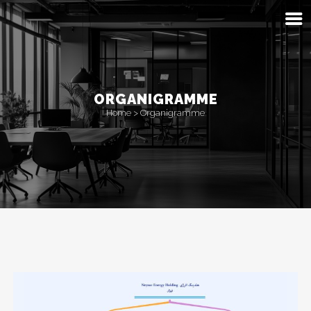
ORGANIGRAMME
Home
>
Organigramme