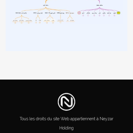
Tous les droits du site Web appartiennent à Neyzar
Holding