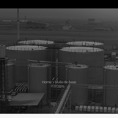
Home
>
Huile de base