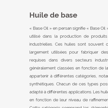
Huile de base
« Base Oil » en persan signifie « Base Oil 
utilisé dans la production de produits 
industrielles. Ces huiles sont souvent 
largement utilisées pour fabriquer des
requises dans divers secteurs indust
généralement classées en fonction de la 
appartenir à différentes catégories, not
synthétiques. Chacun de ces types poss
adapté à différentes applications. Les hu
en fonction de leur niveau de raffineme
Cette catégorie comprend les éléments s