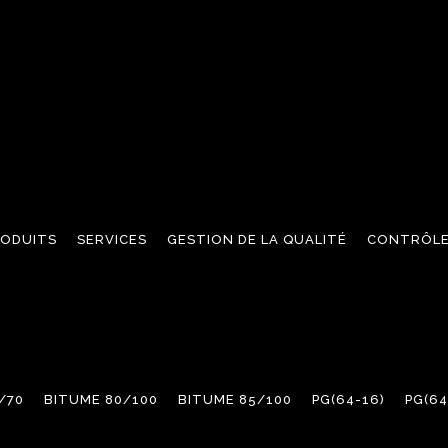
RODUITS
SERVICES
GESTION DE LA QUALITÉ
CONTRÔLE
/70
BITUME 80/100
BITUME 85/100
PG(64-16)
PG(64