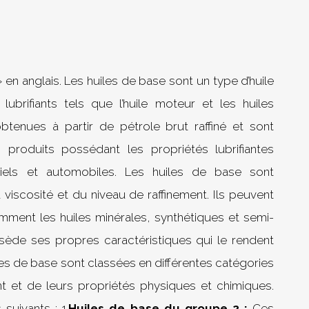
» en anglais. Les huiles de base sont un type d’huile
lubrifiants tels que l’huile moteur et les huiles
obtenues à partir de pétrole brut raffiné et sont
 produits possédant les propriétés lubrifiantes
riels et automobiles. Les huiles de base sont
viscosité et du niveau de raffinement. Ils peuvent
amment les huiles minérales, synthétiques et semi-
ède ses propres caractéristiques qui le rendent
iles de base sont classées en différentes catégories
nt et de leurs propriétés physiques et chimiques.
uivants : 1.
Huiles de base du groupe 2 :
Ces