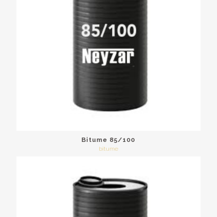
Bitume 85/100
bitume