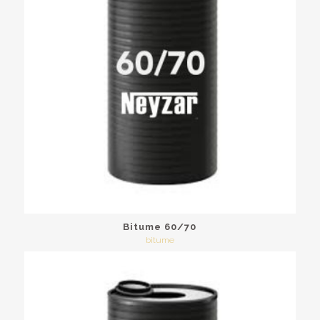
Bitume 60/70
bitume