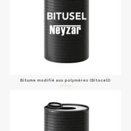
Bitume modifié aux polymères (Bitocell)
bitume