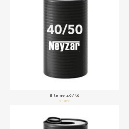
Bitume 40/50
bitume