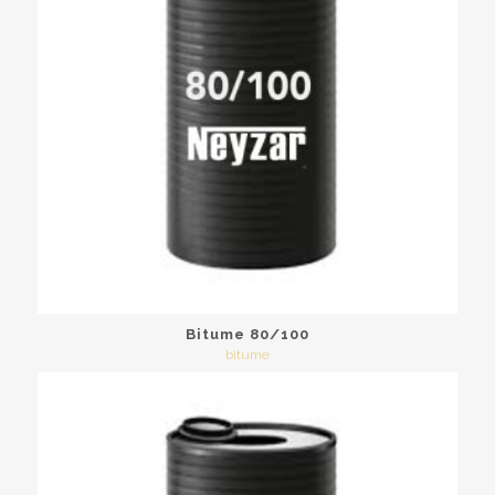
Bitume 80/100
bitume